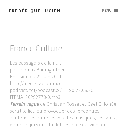
FRÉDÉRIQUE LUCIEN
MENU
France Culture
Les passagers de la nuit
par Thomas Baumgartner
Emission du 22 juin 2011
http://media.radiofrance-
podcast.net/podcast09/11190-22.06.2011-
ITEMA_20292778-0.mp3
Terrain vague
de Christian Rosset et Gaël GillonCe
serait le lieu où provoquer des rencontres
inattendues entre les voix, les musiques, les sons ;
entre ce qui vient du dehors et ce qui vient du