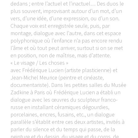
dedans ; entre l’actuel et l’inactuel… Des duos le
plus souvent, improvisant autour d’un mot, d’un
vers, d’une idée, d’une expression, ou d’un son.
Chaque voix est enregistrée seule, puis, par
montage, dialogue avec l’autre, dans cet espace
polyphonique où l’enfance n’a pas encore rendu
l’âme et où tout peut arriver, surtout si on se met
en position, non de maîtrise, mais d’attente.
« Le visage / Les choses »
avec Frédérique Lucien (artiste plasticienne) et
Jean-Michel Meurice (peintre et cinéaste,
documentariste). Dans les petites salles du Musée
Zadkine à Paris où Frédérique Lucien a établi un
dialogue avec les œuvres du sculpteur franco-
russe en installant céramiques dégourdies,
porcelaines, encres, fusains, etc., un dialogue
parallèle s’établit entre ces deux artistes, invités à
parler du silence et du temps qui passe, de la
peinture et du dessin, du visage et du corps, de