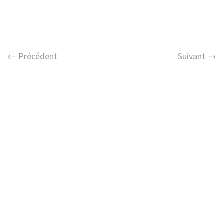
← Précédent
Suivant →