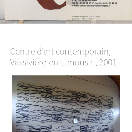
Centre d’art contemporain,
Vassivière-en-Limousin, 2001