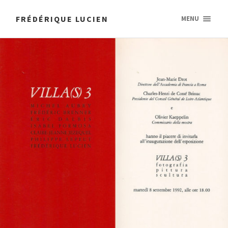
FRÉDÉRIQUE LUCIEN
MENU