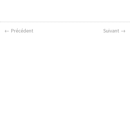
← Précédent
Suivant →