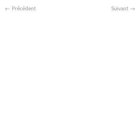
← Précédent
Suivant →