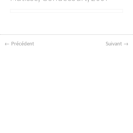
← Précédent
Suivant →