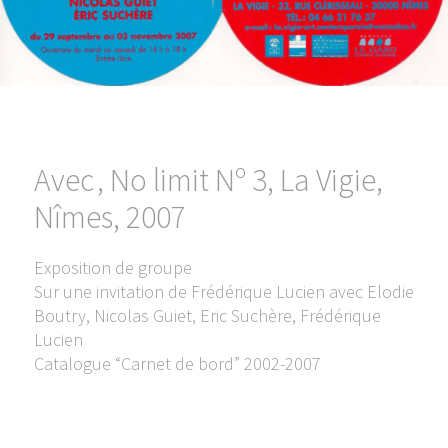
Avec , No limit Nº 3, La Vigie,
Nîmes, 2007
Exposition de groupe
Sur une invitation de Frédérique Lucien avec Elodie
Boutry, Nicolas Guiet, Eric Suchère, Frédérique
Lucien
Catalogue “Carnet de bord” 2002-2007