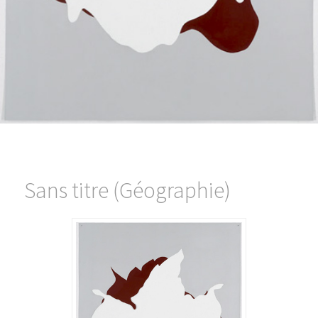
Sans titre (Géographie)