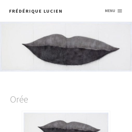
FRÉDÉRIQUE LUCIEN
MENU
Orée