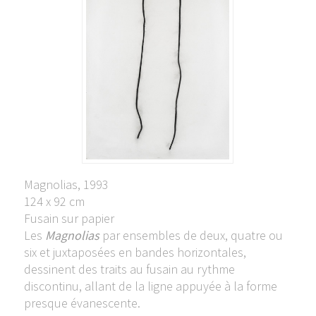
Magnolias, 1993
124 x 92 cm
Fusain sur papier
Les
Magnolias
par ensembles de deux, quatre ou
six et juxtaposées en bandes horizontales,
dessinent des traits au fusain au rythme
discontinu, allant de la ligne appuyée à la forme
presque évanescente.