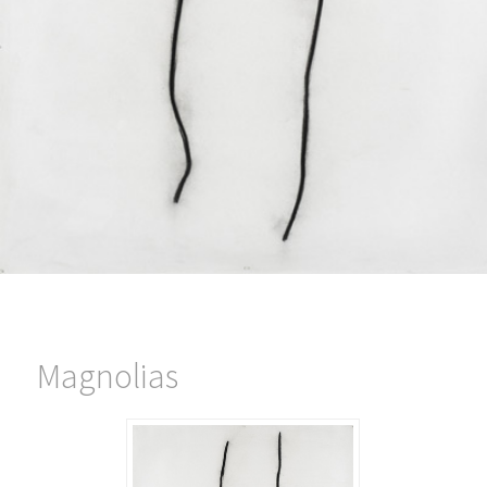
Magnolias