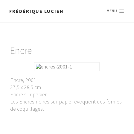
FRÉDÉRIQUE LUCIEN
MENU
Encre
Encre, 2001
37,5 x 28,5 cm
Encre sur papier
Les Encres noires sur papier évoquent des formes
de coquillages.