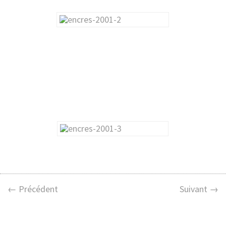
← Précédent
Suivant →