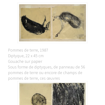
Pommes de terre, 1987
Diptyque, 22 x 45 cm
Gouache sur papier
Sous forme de diptyques, de panneau de 56
pommes de terre ou encore de champs de
pommes de terre, ces œuvres